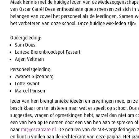
Maak kennis met de huidige leden van de Medezeggenschaps
van Oscar Carré! Deze enthousiaste groep mensen zet zich in 
belangen van zowel het personeel als de leerlingen. Samen w
het verbeteren van onze school. Onze huidige MR-leden zijn:
Oudergeleding:
Sam Dousi
Lariesa Bierenbroodspot-Fassart
Arjen Veltman
Personeelsgeleding:
Zwanet Gijzenberg
Lotte Kwant
Marcel Ponsen
Ieder van hen brengt unieke ideeën en ervaringen mee, en ze z
beschikbaar om te luisteren naar wat er speelt op school. Dus a
suggesties, vragen of opmerkingen hebt, aarzel dan niet om c
een van hen op te nemen door een van hen aan te spreken of
naar
mr@oscarcare.nl
. De notulen van de MR-vergaderingen z
en kunt u vinden aan de rechterkant van deze pagina. Het jaa