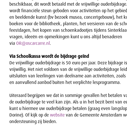
beschikbaar, dit wordt betaald met de vrijwillige ouderbijdrage.
wordt financiële steun geboden voor activiteiten op het gebi
en beeldende kunst (bv bezoek musea, concertgebouw), het 
boeken voor de bibliotheek, planten, het versieren van de scho
feestdagen, het kopen van schoenkadootjes tijdens Sinterklaa
vragen, ideeën en opmerkingen kunt u ons altijd benaderen
via
OR@oscarcarre.nl
.
Via Schoolkassa wordt de bijdrage geïnd
De vrijwillige ouderbijdrage is 50 euro per jaar. Deze bijdrage i
vrijwillig. Het niet voldoen van de vrijwillige ouderbijdrage leid
uitsluiten van leerlingen van deelname aan activiteiten, zoals
en aanvullend aanbod buiten het verplichte lesprogramma.
Uiteraard begrijpen we dat in sommige gevallen het betalen v
de ouderbijdrage te veel kan zijn. Als u in het bezit bent van 
kunt u hiermee uw ouderbijdrage betalen (graag even langslop
Dorine). Of kijk op de
website
van de Gemeente Amsterdam w
ondersteuning zij bieden.