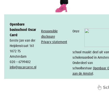
Openbare
basisschool Oscar
Responsible
Onze
Carré
disclosure
Eerste Jan van der
Privacy statement
Heijdenstraat 161
1072 TS
school maakt deel uit van
Amsterdam
scholenaanbod in Amster
020 – 6799402
Onderdeel van
info@oscarcarre.nl
schoolbestuur
Openbaar O
aan de Amstel
.