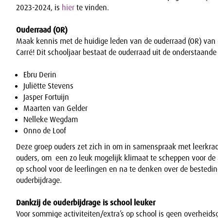
2023-2024, is
hier
te vinden.
Ouderraad (OR)
Maak kennis met de huidige leden van de ouderraad (OR) van 
Carré! Dit schooljaar bestaat de ouderraad uit de onderstaand
Ebru Derin
Juliëtte Stevens
Jasper Fortuijn
Maarten van Gelder
Nelleke Wegdam
Onno de Loof
Deze groep ouders zet zich in om in samenspraak met leerkra
ouders, om een zo leuk mogelijk klimaat te scheppen voor de a
op school voor de leerlingen en na te denken over de bestedi
ouderbijdrage.
Dankzij de ouderbijdrage is school leuker
Voor sommige activiteiten/extra’s op school is geen overheids